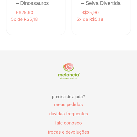
– Dinossauros
– Selva Divertida
R$
25,90
R$
25,90
5x de
R$
5,18
5x de
R$
5,18
precisa de ajuda?
meus pedidos
dúvidas frequentes
fale conosco
trocas e devoluções