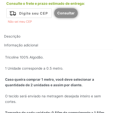
Consulte o frete e prazo estimado de entrega:
Consultar
Não sei meu CEP
Descrição
Informação adicional
Tricoline 100% Algodão.
1 Unidade corresponde a 0.5 metro.
Caso queira comprar 1 metro, você deve selecionar a
quantidade de 2 unidades e assim por diante.
O tecido será enviado na metragem desejada inteiro e sem
cortes.
Tamanho de cada unidade: 0,50m de comprimento x 1,50m