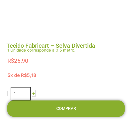
Tecido Fabricart – Selva Divertida
1 Unidade corresponde a 0.5 metro.
R$
25,90
5x de
R$
5,18
Tecido
Fabricart
-
+
-
Selva
Divertida
COMPRAR
quantidade