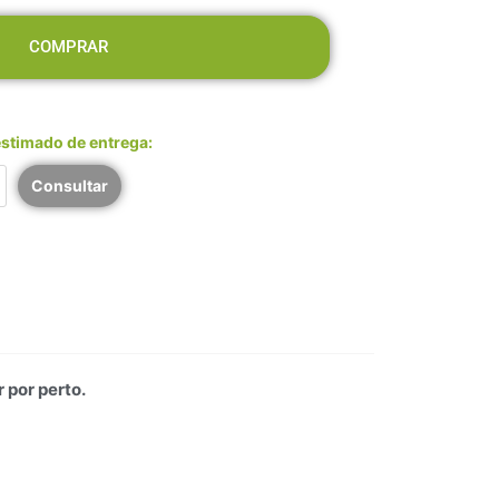
COMPRAR
estimado de entrega:
Consultar
 por perto.