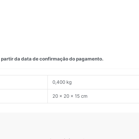
 a partir da data de confirmação do pagamento.
0,400 kg
20 × 20 × 15 cm