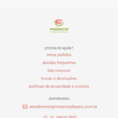
precisa de ajuda?
meus pedidos
dúvidas frequentes
fale conosco
trocas e devoluções
políticas de privacidade e cookies
atendimento
atendimento@melanciadepano.com.br
81. 99474.2805