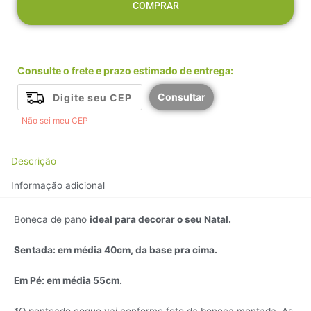
COMPRAR
Vermelho
quantidade
Consulte o frete e prazo estimado de entrega:
Consultar
Não sei meu CEP
Descrição
Informação adicional
Boneca de pano
ideal para decorar o seu Natal.
Sentada: em média 40cm, da base pra cima.
Em Pé: em média 55cm.
*O penteado coque vai conforme foto da boneca montada. As