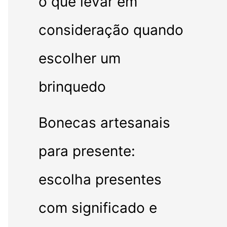
o que levar em
consideração quando
escolher um
brinquedo
Bonecas artesanais
para presente:
escolha presentes
com significado e