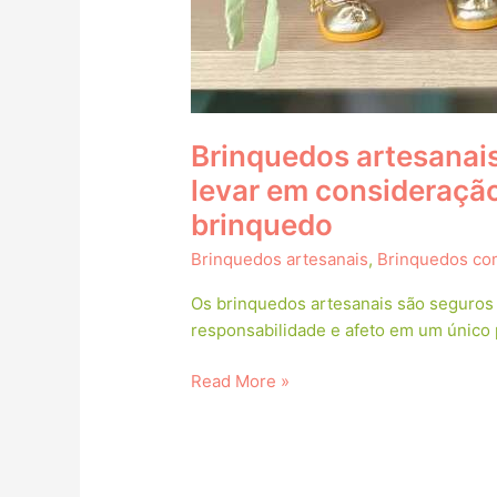
Brinquedos artesanais
levar em consideraçã
brinquedo
Brinquedos artesanais
,
Brinquedos co
Os brinquedos artesanais são seguros
responsabilidade e afeto em um único 
Read More »