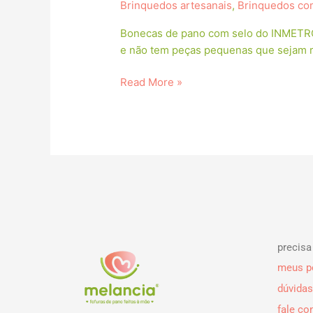
Brinquedos artesanais
,
Brinquedos co
Bonecas de pano com selo do INMETRO 
e não tem peças pequenas que sejam ri
Read More »
precisa
meus p
dúvidas
fale c