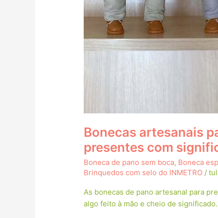
Bonecas artesanais pa
presentes com signifi
Boneca de pano sem boca
,
Boneca espe
Brinquedos com selo do INMETRO
/
tu
As bonecas de pano artesanal para pr
algo feito à mão e cheio de significado.