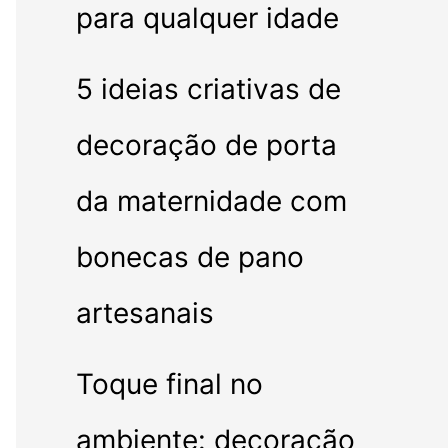
para qualquer idade
5 ideias criativas de
decoração de porta
da maternidade com
bonecas de pano
artesanais
Toque final no
ambiente: decoração