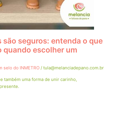
 são seguros: entenda o que
o quando escolher um
m selo do INMETRO
/
tula@melanciadepano.com.br
 e também uma forma de unir carinho,
presente.