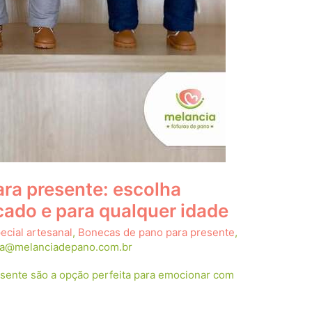
ra presente: escolha
cado e para qualquer idade
cial artesanal
,
Bonecas de pano para presente
,
la@melanciadepano.com.br
esente são a opção perfeita para emocionar com