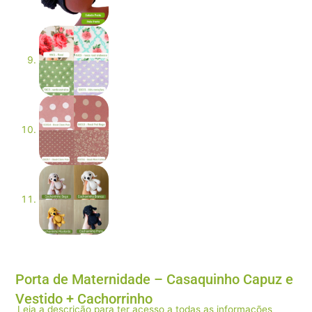
Porta de Maternidade – Casaquinho Capuz e
Vestido + Cachorrinho
Leia a descrição para ter acesso a todas as informações