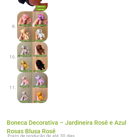
Boneca Decorativa – Jardineira Rosê e Azul
Rosas Blusa Rosê
Prazo de produção de até 30 dias