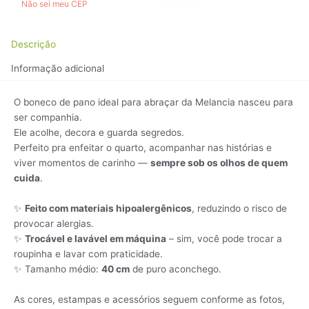
Não sei meu CEP
Descrição
Informação adicional
O boneco de pano ideal para abraçar da Melancia nasceu para
ser companhia.
Ele acolhe, decora e guarda segredos.
Perfeito pra enfeitar o quarto, acompanhar nas histórias e
viver momentos de carinho —
sempre sob os olhos de quem
cuida
.
✨
Feito com materiais hipoalergênicos
, reduzindo o risco de
provocar alergias.
✨
Trocável e lavável em máquina
– sim, você pode trocar a
roupinha e lavar com praticidade.
✨ Tamanho médio:
40 cm
de puro aconchego.
As cores, estampas e acessórios seguem conforme as fotos,