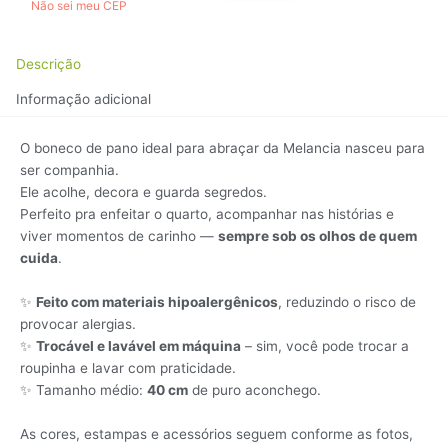
Não sei meu CEP
Descrição
Informação adicional
O boneco de pano ideal para abraçar da Melancia nasceu para
ser companhia.
Ele acolhe, decora e guarda segredos.
Perfeito pra enfeitar o quarto, acompanhar nas histórias e
viver momentos de carinho —
sempre sob os olhos de quem
cuida
.
✨
Feito com materiais hipoalergênicos
, reduzindo o risco de
provocar alergias.
✨
Trocável e lavável em máquina
– sim, você pode trocar a
roupinha e lavar com praticidade.
✨ Tamanho médio:
40 cm
de puro aconchego.
As cores, estampas e acessórios seguem conforme as fotos,