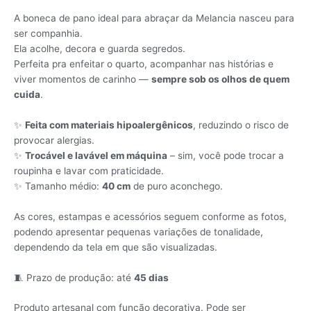
A boneca de pano ideal para abraçar da Melancia nasceu para
ser companhia.
Ela acolhe, decora e guarda segredos.
Perfeita pra enfeitar o quarto, acompanhar nas histórias e
viver momentos de carinho —
sempre sob os olhos de quem
cuida
.
✨
Feita com materiais hipoalergênicos
, reduzindo o risco de
provocar alergias.
✨
Trocável e lavável em máquina
– sim, você pode trocar a
roupinha e lavar com praticidade.
✨ Tamanho médio:
40 cm
de puro aconchego.
As cores, estampas e acessórios seguem conforme as fotos,
podendo apresentar pequenas variações de tonalidade,
dependendo da tela em que são visualizadas.
🧵 Prazo de produção: até
45 dias
Produto artesanal com função decorativa. Pode ser