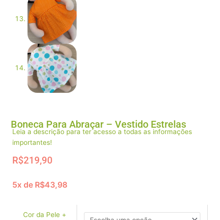
Boneca Para Abraçar – Vestido Estrelas
Leia a descrição para ter acesso a todas as informações
importantes!
R$
219,90
5x de
R$
43,98
Boneca
Para
Abraçar
Cor da Pele +