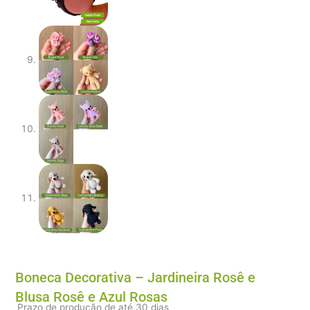
Boneca Decorativa – Jardineira Rosê e
Blusa Rosê e Azul Rosas
Prazo de produção de até 30 dias