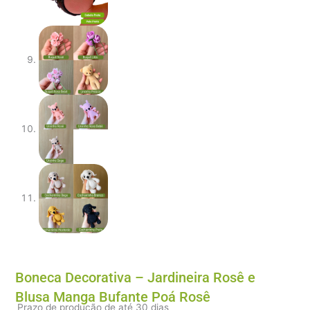
Boneca Decorativa – Jardineira Rosê e
Blusa Manga Bufante Poá Rosê
Prazo de produção de até 30 dias